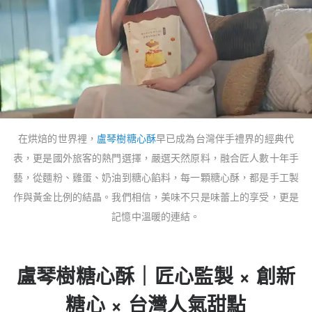
在烘焙的世界裡，
盧琴樹糖心酥
早已成為台灣伴手禮界的經典代
表，更是國外旅客的熱門選擇，嚴選天然原料，融合匠人數十年手
藝，從麵粉、雞蛋、奶油到糖心餡料，每一顆糖心酥，都是手工製
作與黃金比例的結晶。我們相信，美味不只是味蕾上的享受，更是
記憶中溫暖的連結。
盧琴樹糖心酥｜匠心監製 × 創新
糖心 × 台灣人氣甜點