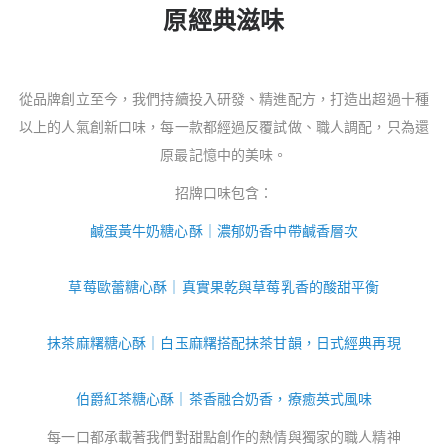
原經典滋味
從品牌創立至今，我們持續投入研發、精進配方，打造出超過十種
以上的人氣創新口味，每一款都經過反覆試做、職人調配，只為還
原最記憶中的美味。
招牌口味包含：
鹹蛋黃牛奶糖心酥｜濃郁奶香中帶鹹香層次
草莓歐蕾糖心酥｜真實果乾與草莓乳香的酸甜平衡
抹茶麻糬糖心酥｜白玉麻糬搭配抹茶甘韻，日式經典再現
伯爵紅茶糖心酥｜茶香融合奶香，療癒英式風味
每一口都承載著我們對甜點創作的熱情與獨家的職人精神