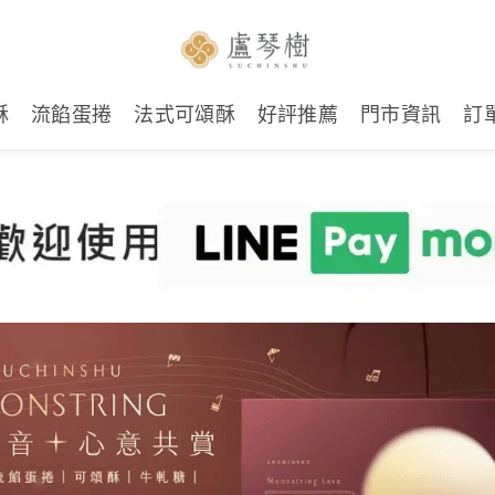
酥
流餡蛋捲
法式可頌酥
好評推薦
門市資訊
訂