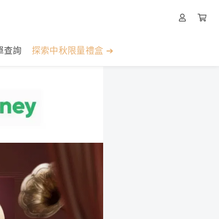
單查詢
探索中秋限量禮盒 ➔