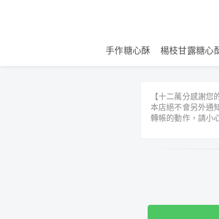
手作糖心酥
楊枝甘露糖心
【十二萬分感謝您
本店絕不會另外通
轉帳的動作，請小