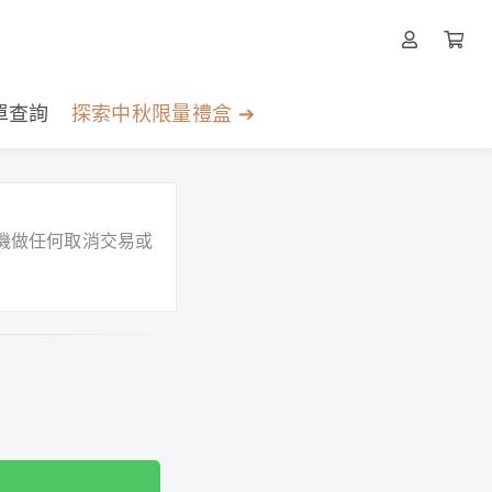
單查詢
探索中秋限量禮盒 ➔
機做任何取消交易或